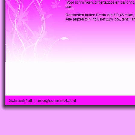
Voor schminken, glittertattoos en ballonf
uur.
Reiskosten buiten Breda zijn € 0,45 ct/km, i
Alle prijzen zijn inclusief 21% btw, tenzij 
Schmink4all | info@schmink4all.nl